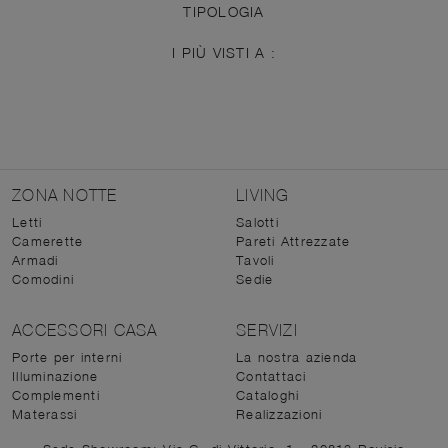
TIPOLOGIA
I PIÙ VISTI A :
ZONA NOTTE
LIVING
Letti
Salotti
Camerette
Pareti Attrezzate
Armadi
Tavoli
Comodini
Sedie
ACCESSORI CASA
SERVIZI
Porte per interni
La nostra azienda
Illuminazione
Contattaci
Complementi
Cataloghi
Materassi
Realizzazioni