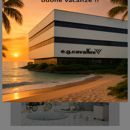
NON PERDERTI ANCHE:
PETIT