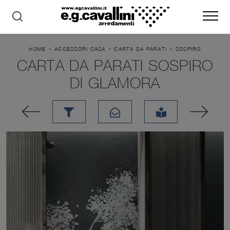
-
-
-
HOME
ACCESSORI CASA
CARTA DA PARATI
SOSPIRO
CARTA DA PARATI SOSPIRO
DI GLAMORA