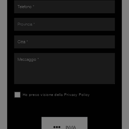
Ho preso visione della
Privacy Policy
INVIA