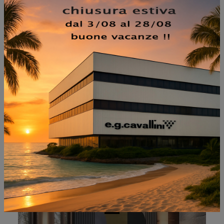
NON PERDERTI ANCHE:
ARCA