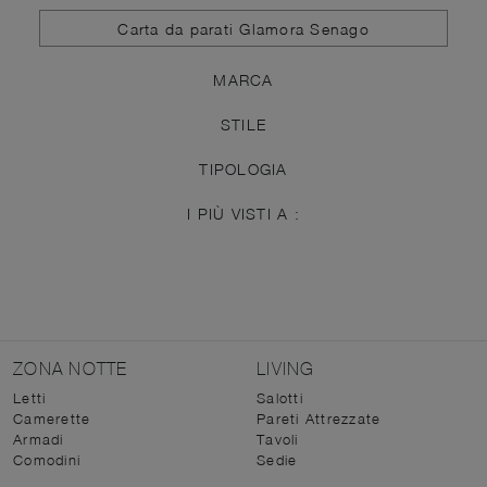
Carta da parati Glamora Senago
MARCA
STILE
TIPOLOGIA
I PIÙ VISTI A :
ZONA NOTTE
LIVING
Letti
Salotti
Camerette
Pareti Attrezzate
Armadi
Tavoli
Comodini
Sedie