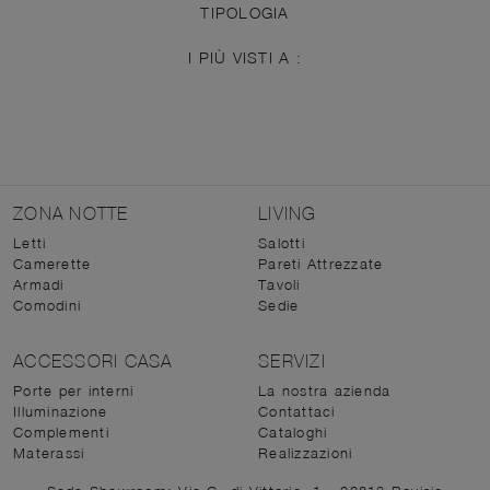
TIPOLOGIA
I PIÙ VISTI A :
ZONA NOTTE
LIVING
Letti
Salotti
Camerette
Pareti Attrezzate
Armadi
Tavoli
Comodini
Sedie
ACCESSORI CASA
SERVIZI
Porte per interni
La nostra azienda
Illuminazione
Contattaci
Complementi
Cataloghi
Materassi
Realizzazioni