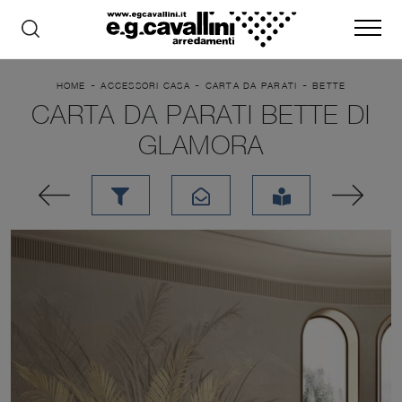
-
-
-
HOME
ACCESSORI CASA
CARTA DA PARATI
BETTE
CARTA DA PARATI BETTE DI
GLAMORA