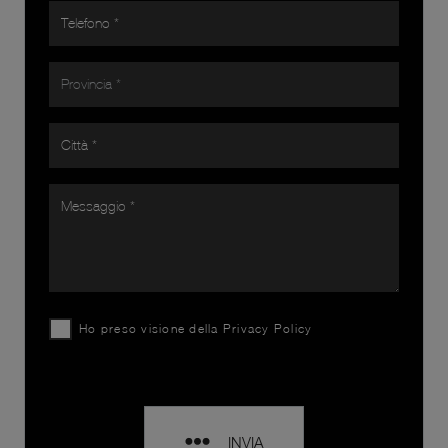
Ho preso visione della
Privacy Policy
INVIA