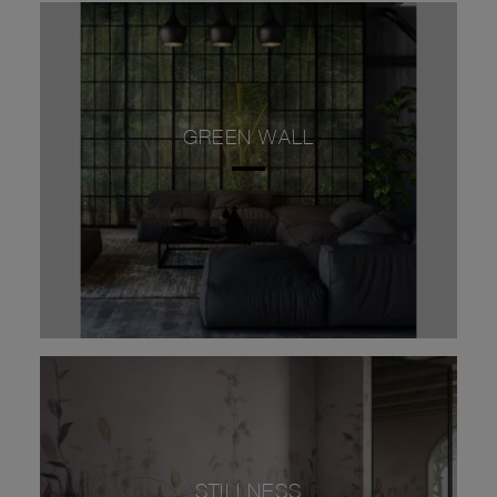
GREEN WALL
STILLNESS