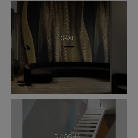
SAARI
DIAGONAL