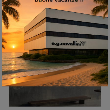
NON PERDERTI ANCHE:
BORO