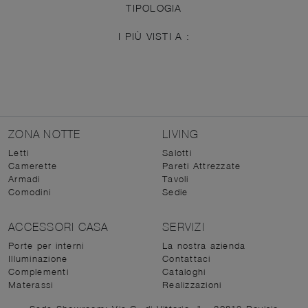
TIPOLOGIA
I PIÙ VISTI A :
ZONA NOTTE
LIVING
Letti
Salotti
Camerette
Pareti Attrezzate
Armadi
Tavoli
Comodini
Sedie
ACCESSORI CASA
SERVIZI
Porte per interni
La nostra azienda
Illuminazione
Contattaci
Complementi
Cataloghi
Materassi
Realizzazioni