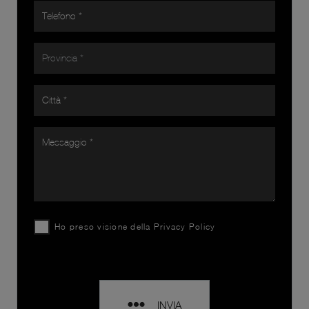
Ho preso visione della
Privacy Policy
INVIA