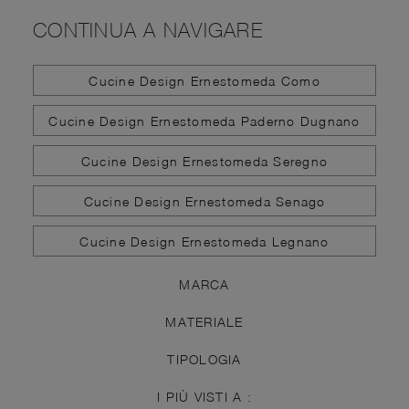
CONTINUA A NAVIGARE
Cucine Design Ernestomeda Como
Cucine Design Ernestomeda Paderno Dugnano
Cucine Design Ernestomeda Seregno
Cucine Design Ernestomeda Senago
Cucine Design Ernestomeda Legnano
MARCA
MATERIALE
TIPOLOGIA
I PIÙ VISTI A :