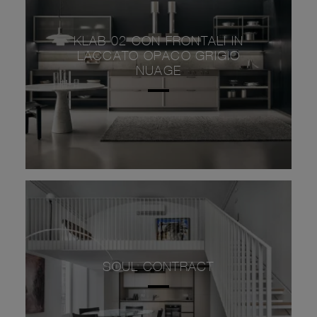
KLAB 02 CON FRONTALI IN
LACCATO OPACO GRIGIO
NUAGE
SOUL CONTRACT