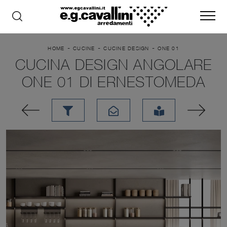
-
-
-
HOME
CUCINE
CUCINE DESIGN
ONE 01
CUCINA DESIGN ANGOLARE
ONE 01 DI ERNESTOMEDA