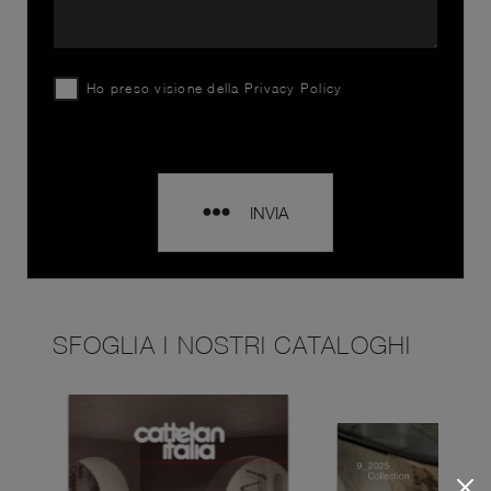
Ho preso visione della
Privacy Policy
INVIA
SFOGLIA I NOSTRI CATALOGHI