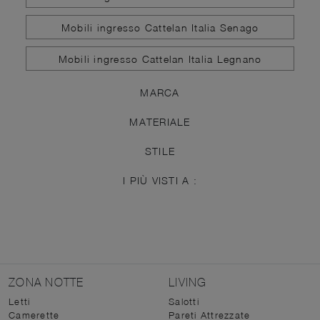
Mobili ingresso Cattelan Italia Senago
Mobili ingresso Cattelan Italia Legnano
MARCA
MATERIALE
STILE
I PIÙ VISTI A :
ZONA NOTTE
LIVING
Letti
Salotti
Camerette
Pareti Attrezzate