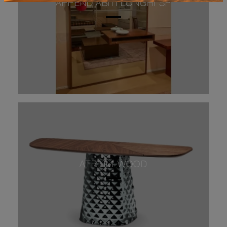
APPENDIABITI LONGHI SP
ATRIUM WOOD