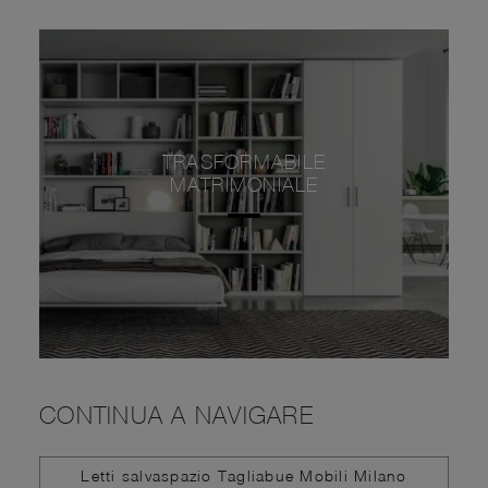
TRASFORMABILE
MATRIMONIALE
CONTINUA A NAVIGARE
Letti salvaspazio Tagliabue Mobili Milano