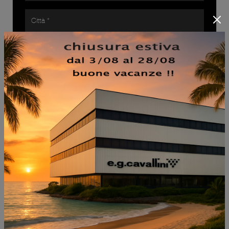
Ho preso visione della
Privacy Policy
INVIA