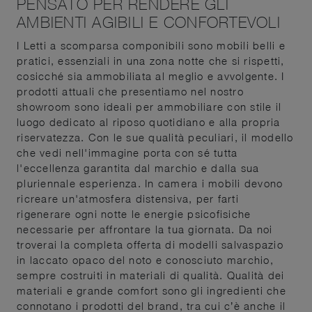
PENSATO PER RENDERE GLI
AMBIENTI AGIBILI E CONFORTEVOLI
I Letti a scomparsa componibili sono mobili belli e
pratici, essenziali in una zona notte che si rispetti,
cosicché sia ammobiliata al meglio e avvolgente. I
prodotti attuali che presentiamo nel nostro
showroom sono ideali per ammobiliare con stile il
luogo dedicato al riposo quotidiano e alla propria
riservatezza. Con le sue qualità peculiari, il modello
che vedi nell'immagine porta con sé tutta
l'eccellenza garantita dal marchio e dalla sua
pluriennale esperienza. In camera i mobili devono
ricreare un'atmosfera distensiva, per farti
rigenerare ogni notte le energie psicofisiche
necessarie per affrontare la tua giornata. Da noi
troverai la completa offerta di modelli salvaspazio
in laccato opaco del noto e conosciuto marchio,
sempre costruiti in materiali di qualità. Qualità dei
materiali e grande comfort sono gli ingredienti che
connotano i prodotti del brand, tra cui c’è anche il