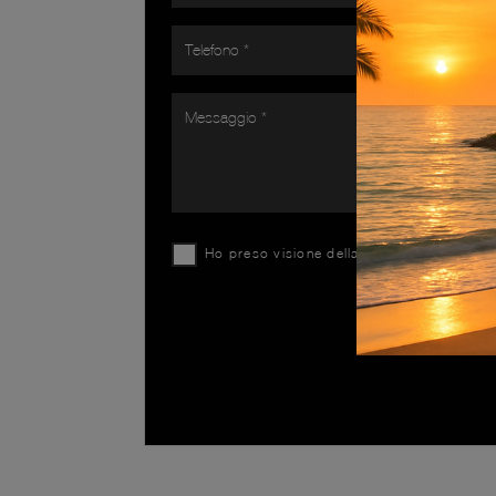
Ho preso visione della
Privacy Policy