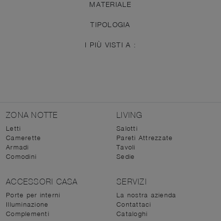
MATERIALE
TIPOLOGIA
I PIÙ VISTI A :
ZONA NOTTE
LIVING
Letti
Salotti
Camerette
Pareti Attrezzate
Armadi
Tavoli
Comodini
Sedie
ACCESSORI CASA
SERVIZI
Porte per interni
La nostra azienda
Illuminazione
Contattaci
Complementi
Cataloghi