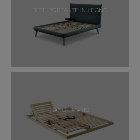
RETE PORTANTE IN LEGNO
RANGE MATIC