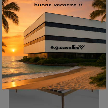
NON PERDERTI ANCHE:
FLEXA CAUCCIÙ