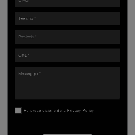
Ho preso visione della
Privacy Policy