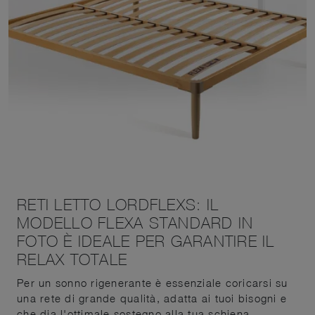
RETI LETTO LORDFLEXS: IL
MODELLO FLEXA STANDARD IN
FOTO È IDEALE PER GARANTIRE IL
RELAX TOTALE
Per un sonno rigenerante è essenziale coricarsi su
una rete di grande qualità, adatta ai tuoi bisogni e
che dia l'ottimale sostegno alla tua schiena.