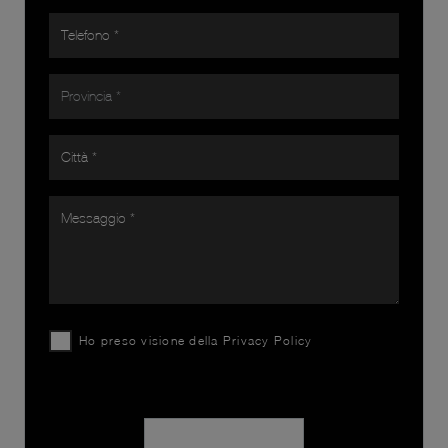
Ho preso visione della
Privacy Policy