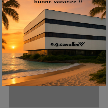
NON PERDERTI ANCHE:
RANGE RELAX