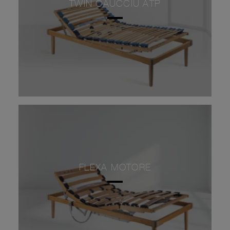
TWIN CAUCCIÙ ATP
FLEXA MOTORE