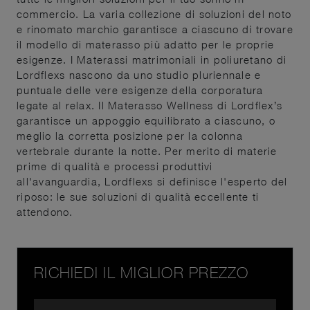
commercio. La varia collezione di soluzioni del noto
e rinomato marchio garantisce a ciascuno di trovare
il modello di materasso più adatto per le proprie
esigenze. I Materassi matrimoniali in poliuretano di
Lordflexs nascono da uno studio pluriennale e
puntuale delle vere esigenze della corporatura
legate al relax. Il Materasso Wellness di Lordflex’s
garantisce un appoggio equilibrato a ciascuno, o
meglio la corretta posizione per la colonna
vertebrale durante la notte. Per merito di materie
prime di qualità e processi produttivi
all'avanguardia, Lordflexs si definisce l'esperto del
riposo: le sue soluzioni di qualità eccellente ti
attendono.
RICHIEDI IL MIGLIOR PREZZO