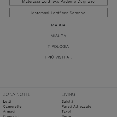
Materassi Lordflexs Paderno Dugnano
Materassi Lordflexs Saronno
MARCA
MISURA
TIPOLOGIA
I PIÙ VISTI A :
ZONA NOTTE
LIVING
Letti
Salotti
Camerette
Pareti Attrezzate
Armadi
Tavoli
Comodini
Sedie