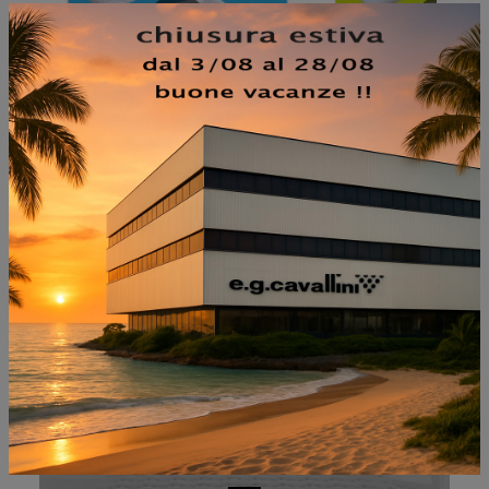
NON PERDERTI ANCHE:
AQUAGEL