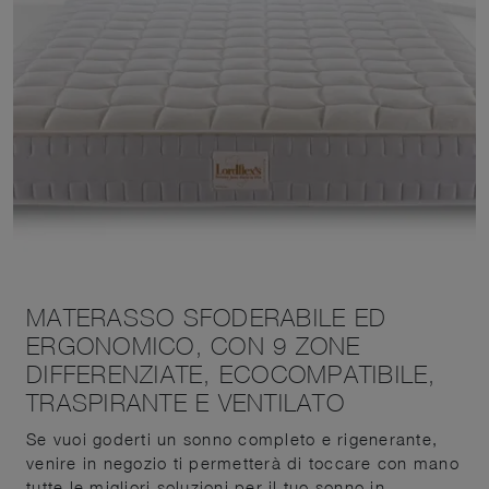
MATERASSO SFODERABILE ED
ERGONOMICO, CON 9 ZONE
DIFFERENZIATE, ECOCOMPATIBILE,
TRASPIRANTE E VENTILATO
Se vuoi goderti un sonno completo e rigenerante,
venire in negozio ti permetterà di toccare con mano
tutte le migliori soluzioni per il tuo sonno in