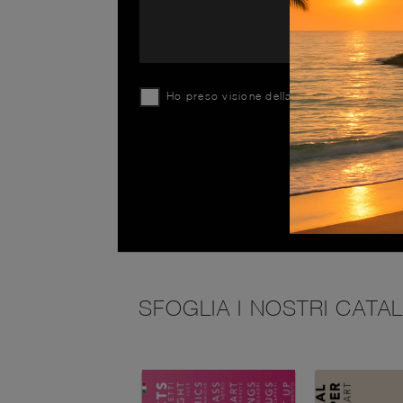
Ho preso visione della
Privacy Policy
SFOGLIA I NOSTRI CATA