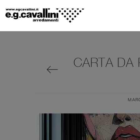
CARTA DA 
MAR