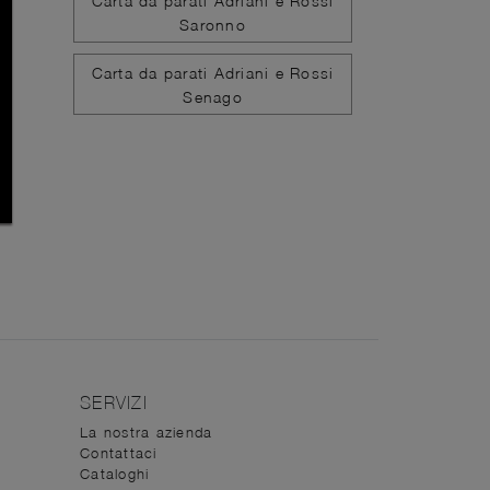
Carta da parati Adriani e Rossi
Saronno
Carta da parati Adriani e Rossi
Senago
SERVIZI
La nostra azienda
Contattaci
Cataloghi