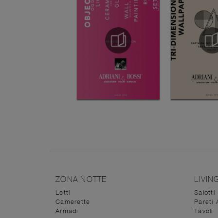
ZONA NOTTE
LIVIN
Letti
Salotti
Camerette
Pareti 
Armadi
Tavoli