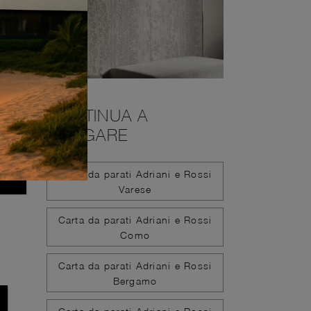
CONTINUA A
NAVIGARE
Carta da parati Adriani e Rossi
Varese
Carta da parati Adriani e Rossi
Como
Carta da parati Adriani e Rossi
Bergamo