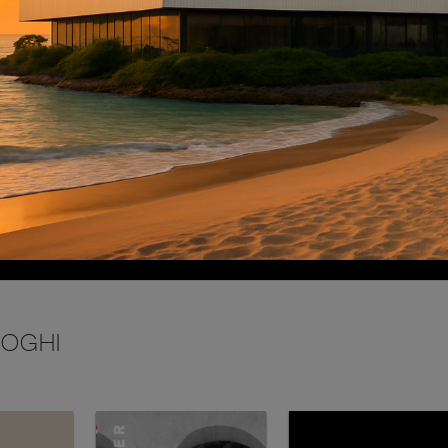
INVIA
LOGHI