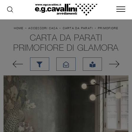
-
-
-
HOME
ACCESSORI CASA
CARTA DA PARATI
PRIMOFIORE
CARTA DA PARATI
PRIMOFIORE DI GLAMORA