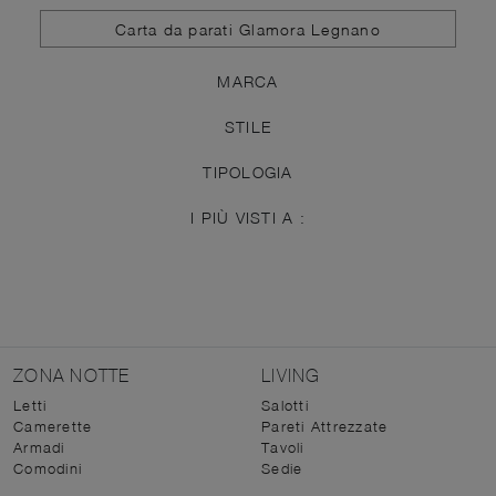
Carta da parati Glamora Legnano
MARCA
STILE
TIPOLOGIA
I PIÙ VISTI A :
ZONA NOTTE
LIVING
Letti
Salotti
Camerette
Pareti Attrezzate
Armadi
Tavoli
Comodini
Sedie