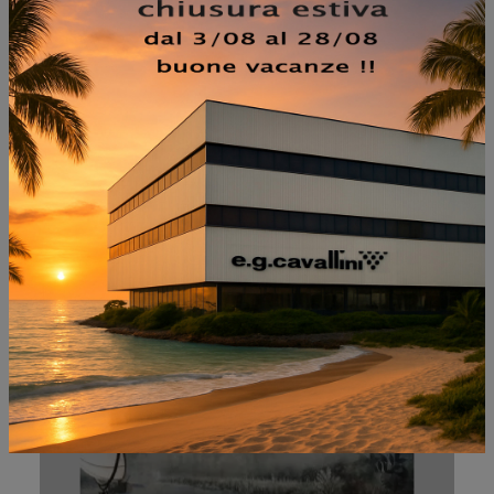
NON PERDERTI ANCHE:
ENGLAND