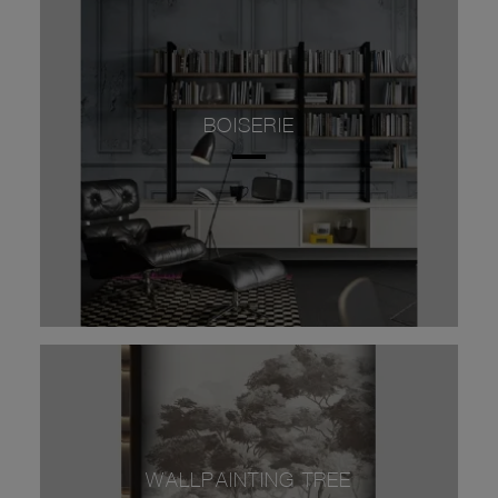
BOISERIE
WALLPAINTING TREE