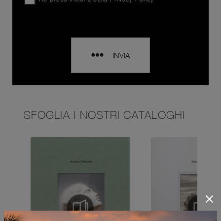
INVIA
SFOGLIA I NOSTRI CATALOGHI