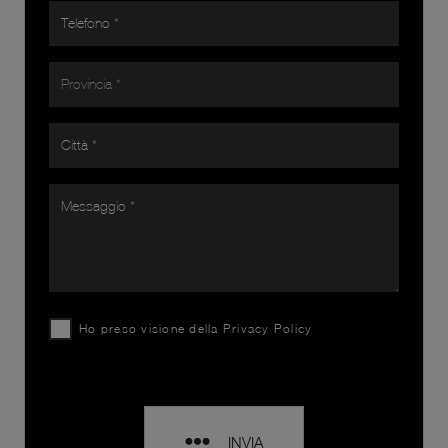
Ho preso visione della
Privacy Policy
INVIA