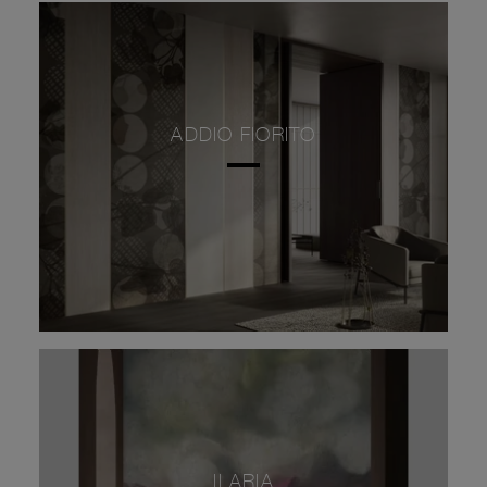
ADDIO FIORITO
ILARIA