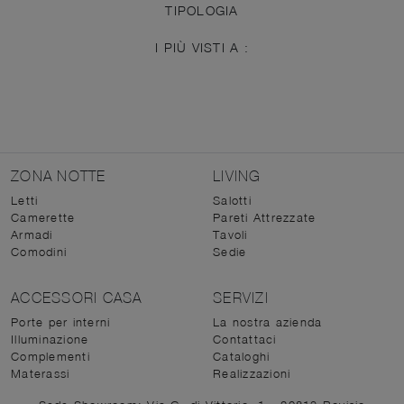
TIPOLOGIA
I PIÙ VISTI A :
ZONA NOTTE
LIVING
Letti
Salotti
Camerette
Pareti Attrezzate
Armadi
Tavoli
Comodini
Sedie
ACCESSORI CASA
SERVIZI
Porte per interni
La nostra azienda
Illuminazione
Contattaci
Complementi
Cataloghi
Materassi
Realizzazioni