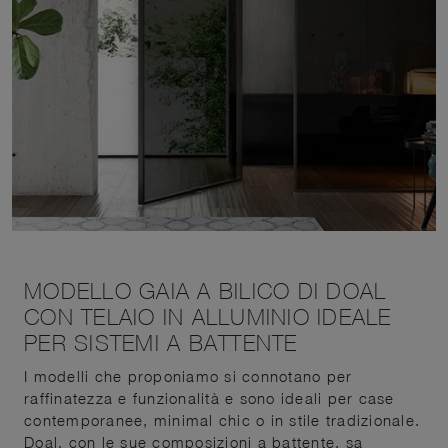
MODELLO GAIA A BILICO DI DOAL
CON TELAIO IN ALLUMINIO IDEALE
PER SISTEMI A BATTENTE
I modelli che proponiamo si connotano per
raffinatezza e funzionalità e sono ideali per case
contemporanee, minimal chic o in stile tradizionale.
Doal, con le sue composizioni a battente, sa