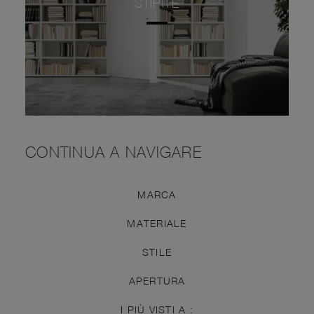
STIPITE
CONTINUA A NAVIGARE
MARCA
MATERIALE
STILE
APERTURA
I PIÙ VISTI A :