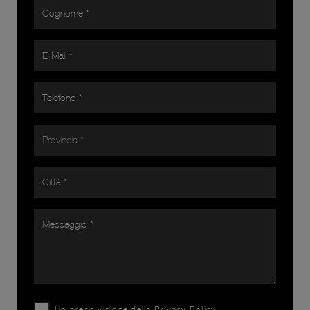
Ho preso visione della
Privacy Policy