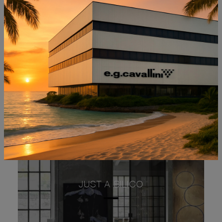
NON PERDERTI ANCHE:
JUST A BILICO