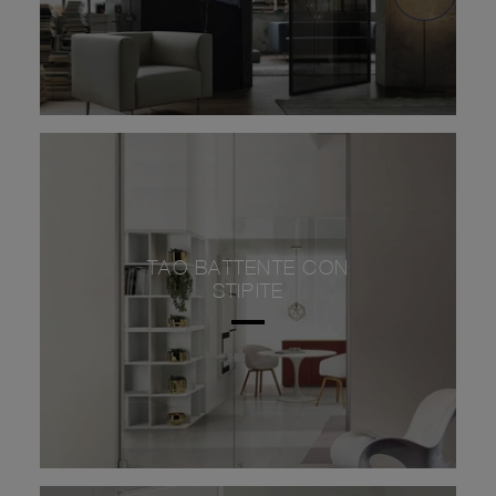
TAO BATTENTE CON
STIPITE