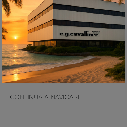
INVIA
SFOGLIA I NOSTRI CATALOGHI
NON PERDERTI ANCHE:
CONTINUA A NAVIGARE