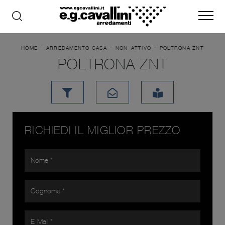
-
-
-
HOME
ARREDAMENTO CASA
NON_ATTIVO
POLTRONA ZNT
POLTRONA ZNT
RICHIEDI IL MIGLIOR PREZZO