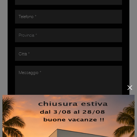
Ho preso visione della
Privacy Policy