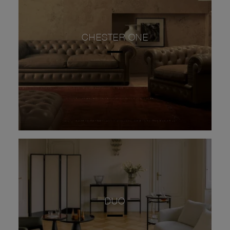
CHESTER ONE
DUO