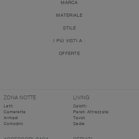
MARCA
MATERIALE
STILE
I PIÙ VISTI A :
OFFERTE
ZONA NOTTE
LIVING
Letti
Salotti
Camerette
Pareti Attrezzate
Armadi
Tavoli
Comodini
Sedie