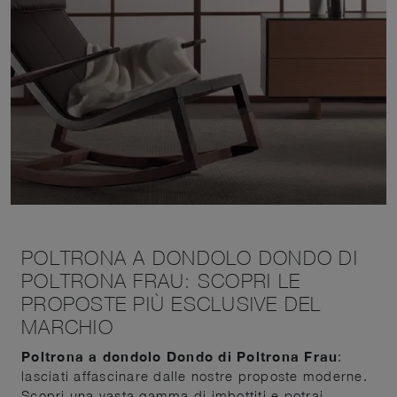
POLTRONA A DONDOLO DONDO DI
POLTRONA FRAU: SCOPRI LE
PROPOSTE PIÙ ESCLUSIVE DEL
MARCHIO
Poltrona a dondolo Dondo di Poltrona Frau
:
lasciati affascinare dalle nostre proposte moderne.
Scopri una vasta gamma di imbottiti e potrai