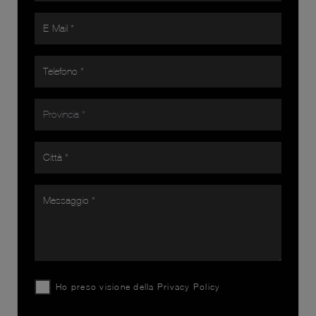
Ho preso visione della
Privacy Policy