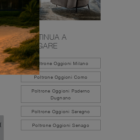
CONTINUA A
NAVIGARE
Poltrone Oggioni Milano
Poltrone Oggioni Como
Poltrone Oggioni Paderno
Dugnano
Poltrone Oggioni Seregno
Poltrone Oggioni Senago