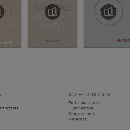
G
ACCESSORI CASA
Porte per interni
Attrezzate
Illuminazione
Complementi
Materassi