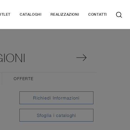
UTLET
CATALOGHI
REALIZZAZIONI
CONTATTI
IONI
OFFERTE
Richiedi Informazioni
Sfoglia i cataloghi