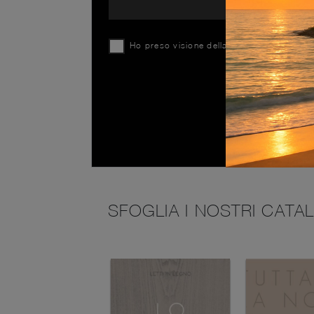
Ho preso visione della
Privacy Policy
SFOGLIA I NOSTRI CATA