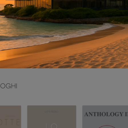
INVIA
LOGHI