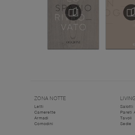
ZONA NOTTE
LIVIN
Letti
Salotti
Camerette
Pareti 
Armadi
Tavoli
Comodini
Sedie