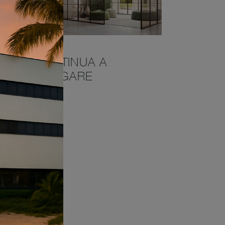
CONTINUA A
NAVIGARE