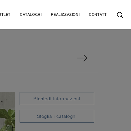
UTLET
CATALOGHI
REALIZZAZIONI
CONTATTI
Richiedi Informazioni
Sfoglia i cataloghi