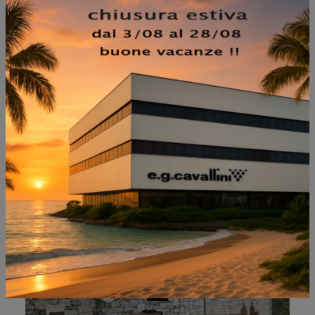
NON PERDERTI ANCHE:
CABARET ONE 01