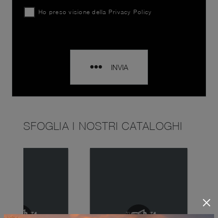
Ho preso visione della
Privacy Policy
INVIA
SFOGLIA I NOSTRI CATALOGHI