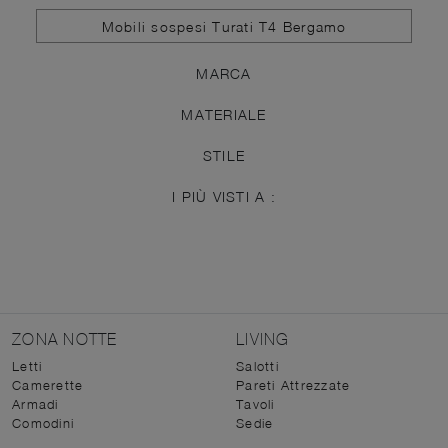
Mobili sospesi Turati T4 Bergamo
MARCA
MATERIALE
STILE
I PIÙ VISTI A :
ZONA NOTTE
LIVING
Letti
Salotti
Camerette
Pareti Attrezzate
Armadi
Tavoli
Comodini
Sedie