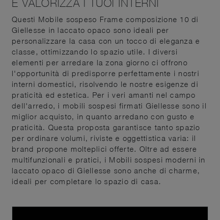
E VALORIZZA I TUOI INTERNI
Questi Mobile sospeso Frame composizione 10 di
Giellesse in laccato opaco sono ideali per
personalizzare la casa con un tocco di eleganza e
classe, ottimizzando lo spazio utile. I diversi
elementi per arredare la zona giorno ci offrono
l'opportunità di predisporre perfettamente i nostri
interni domestici, risolvendo le nostre esigenze di
praticità ed estetica. Per i veri amanti nel campo
dell'arredo, i mobili sospesi firmati Giellesse sono il
miglior acquisto, in quanto arredano con gusto e
praticità. Questa proposta garantisce tanto spazio
per ordinare volumi, riviste e oggettistica varia: il
brand propone molteplici offerte. Oltre ad essere
multifunzionali e pratici, i Mobili sospesi moderni in
laccato opaco di Giellesse sono anche di charme,
ideali per completare lo spazio di casa.