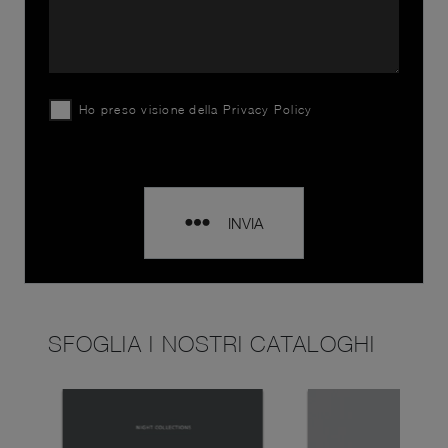
Ho preso visione della
Privacy Policy
INVIA
SFOGLIA I NOSTRI CATALOGHI