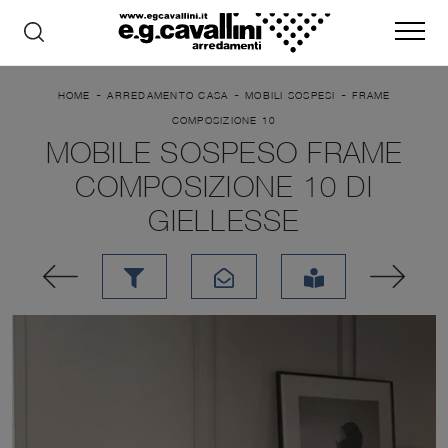
-
-
-
HOME
ARREDAMENTO CASA
MOBILI SOSPESI
FRAME
COMPOSIZIONE 10
MOBILE SOSPESO FRAME
COMPOSIZIONE 10 DI
GIELLESSE