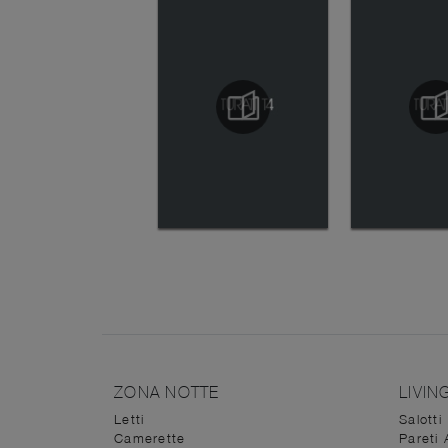
ZONA NOTTE
LIVIN
Letti
Salotti
Camerette
Pareti 