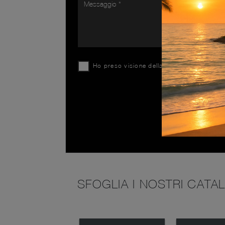
Ho preso visione della
Privacy Policy
SFOGLIA I NOSTRI CATA