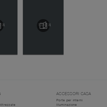
G
ACCESSORI CASA
Porte per interni
Attrezzate
Illuminazione