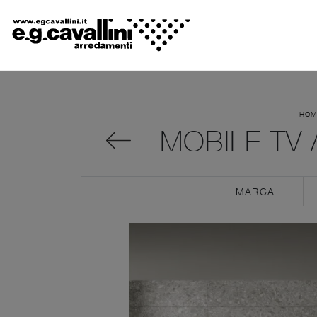
HOM
MOBILE TV 
MARCA