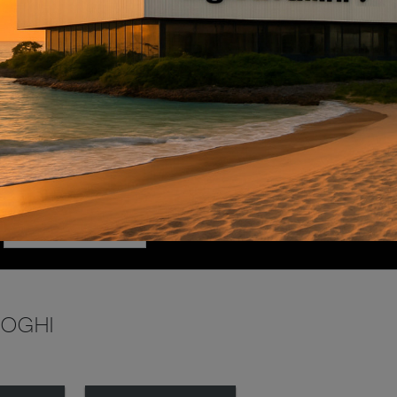
INVIA
LOGHI