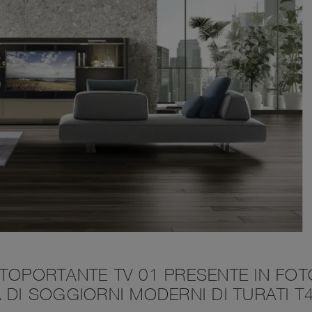
TOPORTANTE TV 01 PRESENTE IN FOT
 DI SOGGIORNI MODERNI DI TURATI T