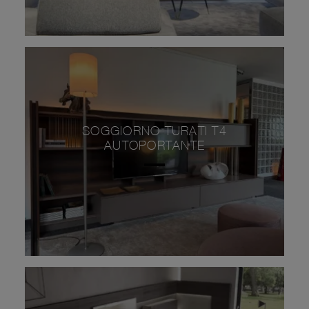
SOGGIORNO TURATI T4
AUTOPORTANTE