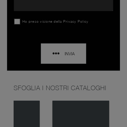
Ho preso visione della
Privacy Policy
INVIA
SFOGLIA I NOSTRI CATALOGHI