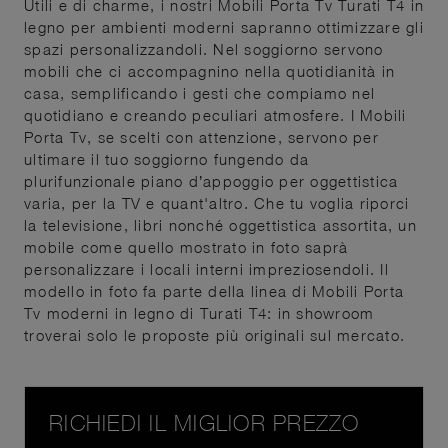
Utili e di charme, i nostri Mobili Porta Tv Turati T4 in
legno per ambienti moderni sapranno ottimizzare gli
spazi personalizzandoli. Nel soggiorno servono
mobili che ci accompagnino nella quotidianità in
casa, semplificando i gesti che compiamo nel
quotidiano e creando peculiari atmosfere. I Mobili
Porta Tv, se scelti con attenzione, servono per
ultimare il tuo soggiorno fungendo da
plurifunzionale piano d’appoggio per oggettistica
varia, per la TV e quant'altro. Che tu voglia riporci
la televisione, libri nonché oggettistica assortita, un
mobile come quello mostrato in foto saprà
personalizzare i locali interni impreziosendoli. Il
modello in foto fa parte della linea di Mobili Porta
Tv moderni in legno di Turati T4: in showroom
troverai solo le proposte più originali sul mercato.
RICHIEDI IL MIGLIOR PREZZO