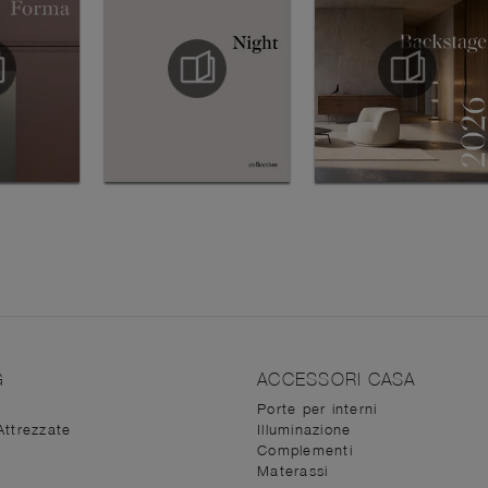
G
ACCESSORI CASA
Porte per interni
Attrezzate
Illuminazione
Complementi
Materassi