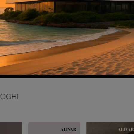
INVIA
LOGHI