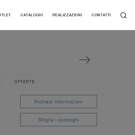
UTLET
CATALOGHI
REALIZZAZIONI
CONTATTI
OFFERTE
Richiedi Informazioni
Sfoglia i cataloghi