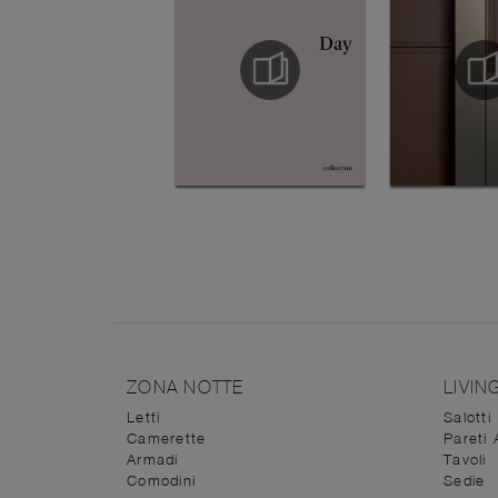
ZONA NOTTE
LIVIN
Letti
Salotti
Camerette
Pareti 
Armadi
Tavoli
Comodini
Sedie