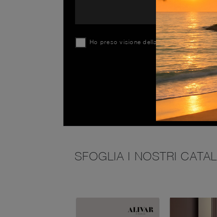
Ho preso visione della
Privacy Policy
SFOGLIA I NOSTRI CATA