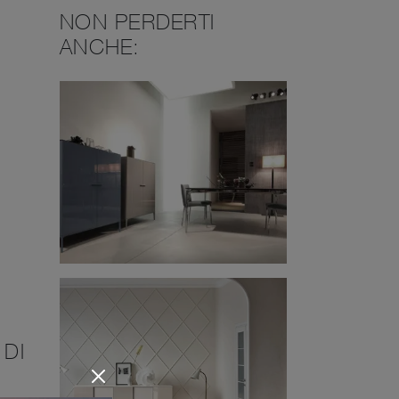
NON PERDERTI
ANCHE:
 DI