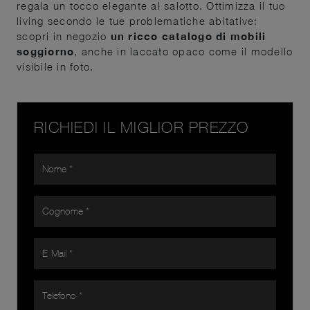
regala un tocco elegante al salotto. Ottimizza il tuo
living secondo le tue problematiche abitative:
scopri in negozio
un ricco catalogo di mobili
soggiorno
, anche in laccato opaco come il modello
visibile in foto.
RICHIEDI IL MIGLIOR PREZZO