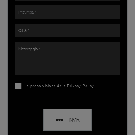
Ho preso visione della
Privacy Policy
INVIA