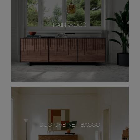
RAIN WOOD
DUO CABINET BASSO