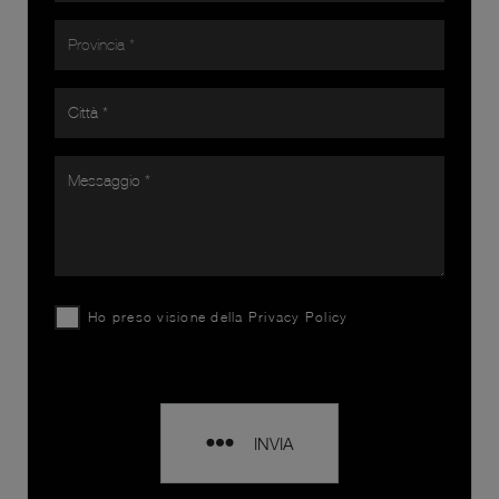
Ho preso visione della
Privacy Policy
INVIA