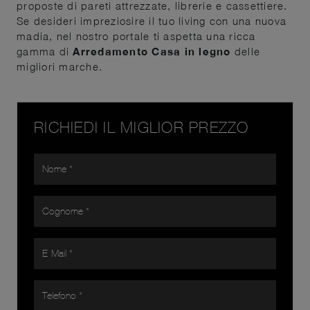
proposte di pareti attrezzate, librerie e cassettiere.
Se desideri impreziosire il tuo living con una nuova
madia, nel nostro portale ti aspetta una ricca
gamma di
Arredamento Casa in legno
delle
migliori marche.
RICHIEDI IL MIGLIOR PREZZO