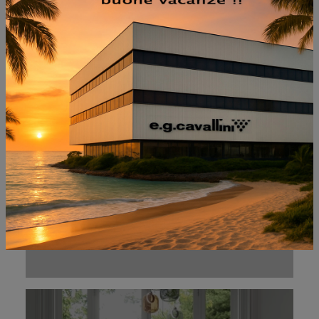
NON PERDERTI ANCHE:
SPINA ART 5579