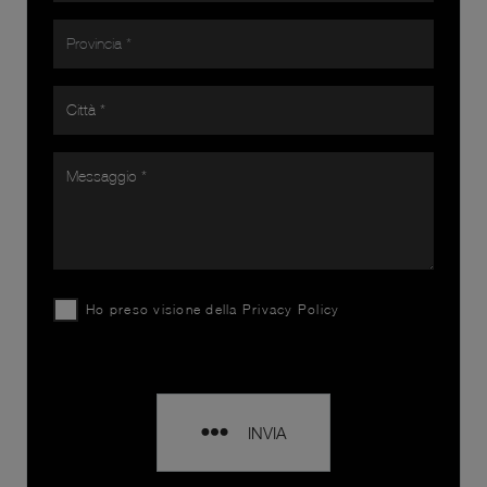
Ho preso visione della
Privacy Policy
INVIA