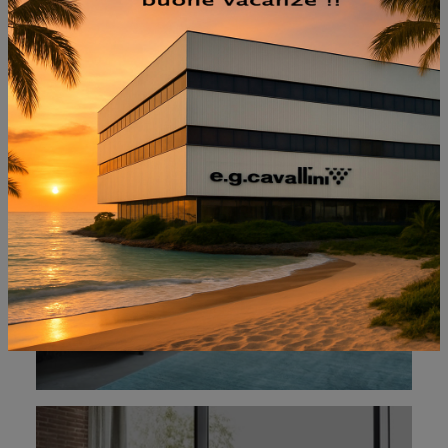
NON PERDERTI ANCHE:
VELA 01