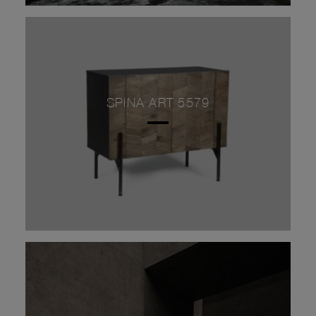
SPINA ART 5579