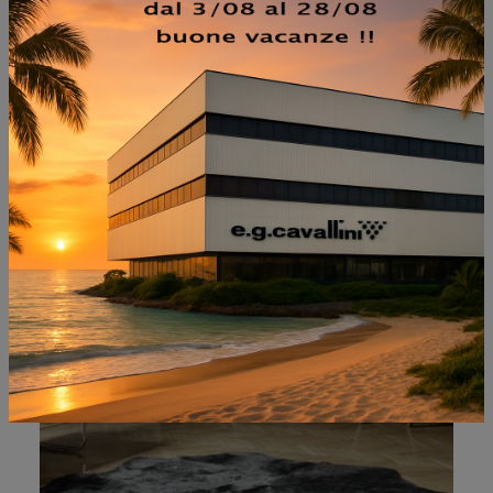
NON PERDERTI ANCHE:
DOMINO IN 01