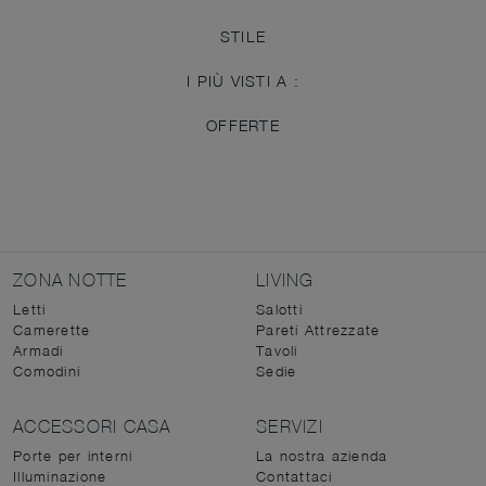
STILE
I PIÙ VISTI A :
OFFERTE
ZONA NOTTE
LIVING
Letti
Salotti
Camerette
Pareti Attrezzate
Armadi
Tavoli
Comodini
Sedie
ACCESSORI CASA
SERVIZI
Porte per interni
La nostra azienda
Illuminazione
Contattaci