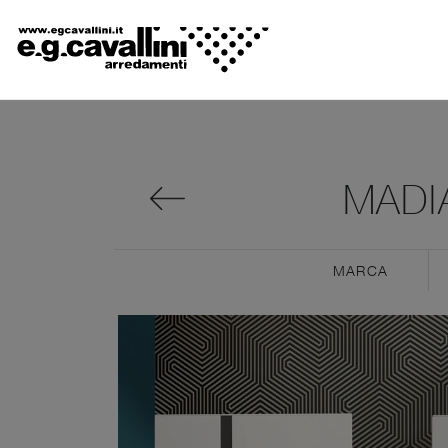
MADI
MARCA