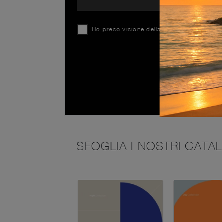
Ho preso visione della
Privacy Policy
SFOGLIA I NOSTRI CATA