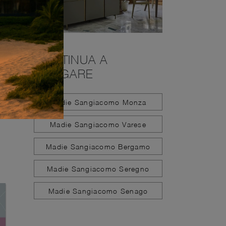
CONTINUA A
NAVIGARE
Madie Sangiacomo Monza
Madie Sangiacomo Varese
Madie Sangiacomo Bergamo
Madie Sangiacomo Seregno
Madie Sangiacomo Senago