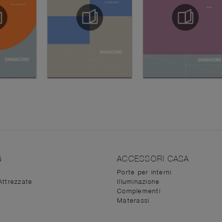
G
ACCESSORI CASA
Porte per interni
Attrezzate
Illuminazione
Complementi
Materassi