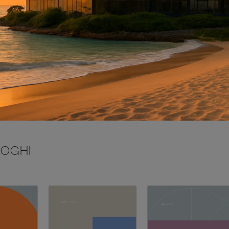
INVIA
LOGHI