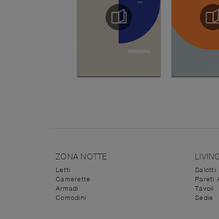
ZONA NOTTE
LIVIN
Letti
Salotti
Camerette
Pareti 
Armadi
Tavoli
Comodini
Sedie