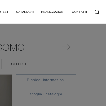
UTLET
CATALOGHI
REALIZZAZIONI
CONTATTI
ACOMO
OFFERTE
Richiedi Informazioni
Sfoglia i cataloghi