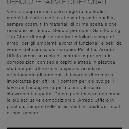
UFFICI OPERATIVI E DIREZIONALI
Vieni a scoprire nel nostro negozio molteplici
modelli di sedie ospiti e attesa di grande qualità,
sempre costruiti in materiali di prima scelta e che
resistano nel tempo. Seduta per ospiti Gaio Folding
Tub Chair di Vaghi: è uno tra i migliori esempi di
arredi per gli ambienti lavorativi funzionali e belli da
vedere del conosciuto marchio. Per il tuo Arredo
Ufficio hanno un ruolo di centrale importanza le
composizioni con sedie ospiti e attesa in plastica,
studiate per attrezzare lo spazio. Arredare
attentamente gli ambienti di lavoro è di primaria
importanza per offrire il comfort per chi svolge il
lavoro e l’accoglienza per i clienti: il nostro
showroom ti aspetta. Da noi puoi toccare con mano
le più esclusive composizioni di Arredo Ufficio in
plastica, sempre belle e resistenti e ideali per locali
di ogni genere.