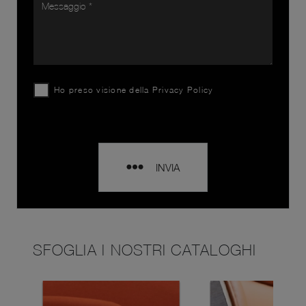
Ho preso visione della
Privacy Policy
INVIA
SFOGLIA I NOSTRI CATALOGHI