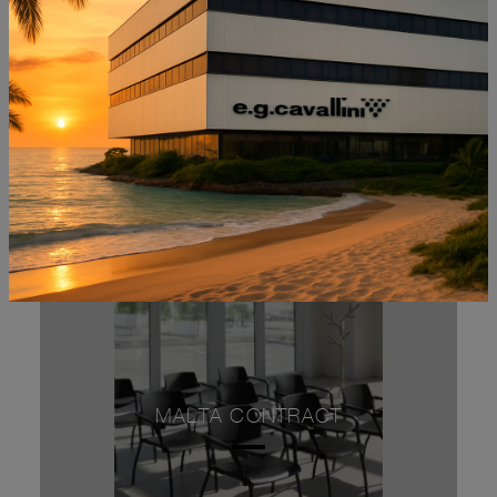
AETOS ATTESA
MALTA CONTRACT