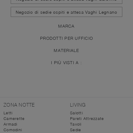
Negozio di sedie ospiti e attesa Vaghi Legnano
MARCA
PRODOTTI PER UFFICIO
MATERIALE
I PIÙ VISTI A :
ZONA NOTTE
LIVING
Letti
Salotti
Camerette
Pareti Attrezzate
Armadi
Tavoli
Comodini
Sedie