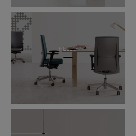
HELLÒ