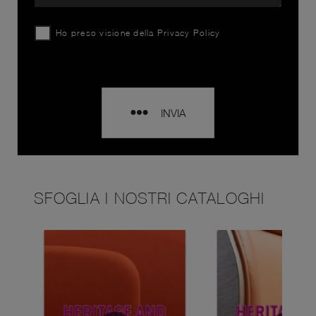
Ho preso visione della
Privacy Policy
INVIA
SFOGLIA I NOSTRI CATALOGHI