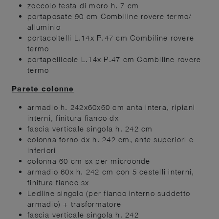
zoccolo testa di moro h. 7 cm
portaposate 90 cm Combiline rovere termo/
alluminio
portacoltelli L.14x P.47 cm Combiline rovere
termo
portapellicole L.14x P.47 cm Combiline rovere
termo
Parete colonne
armadio h. 242x60x60 cm anta intera, ripiani
interni, finitura fianco dx
fascia verticale singola h. 242 cm
colonna forno dx h. 242 cm, ante superiori e
inferiori
colonna 60 cm sx per microonde
armadio 60x h. 242 cm con 5 cestelli interni,
finitura fianco sx
Ledline singolo (per fianco interno suddetto
armadio) + trasformatore
fascia verticale singola h. 242