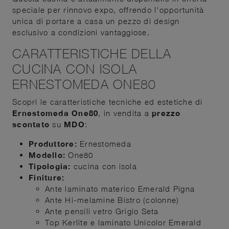
speciale per rinnovo expo, offrendo l'opportunità
unica di portare a casa un pezzo di design
esclusivo a condizioni vantaggiose.
CARATTERISTICHE DELLA
CUCINA CON ISOLA
ERNESTOMEDA ONE80
Scopri le caratteristiche tecniche ed estetiche di
Ernestomeda One80
, in vendita a
prezzo
scontato
su
MDO
:
Produttore:
Ernestomeda
Modello:
One80
Tipologia:
cucina con isola
Finiture:
Ante laminato materico Emerald Pigna
Ante Hi-melamine Bistro (colonne)
Ante pensili vetro Grigio Seta
Top Kerlite e laminato Unicolor Emerald