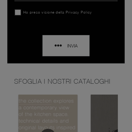
Ho preso visione della
Privacy Policy
INVIA
SFOGLIA I NOSTRI CATALOGHI