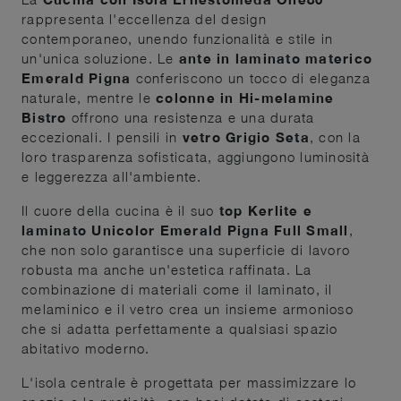
rappresenta l'eccellenza del design
contemporaneo, unendo funzionalità e stile in
un'unica soluzione. Le
ante in laminato materico
Emerald Pigna
conferiscono un tocco di eleganza
naturale, mentre le
colonne in Hi-melamine
Bistro
offrono una resistenza e una durata
eccezionali. I pensili in
vetro Grigio Seta
, con la
loro trasparenza sofisticata, aggiungono luminosità
e leggerezza all'ambiente.
Il cuore della cucina è il suo
top Kerlite e
laminato Unicolor Emerald Pigna Full Small
,
che non solo garantisce una superficie di lavoro
robusta ma anche un'estetica raffinata. La
combinazione di materiali come il laminato, il
melaminico e il vetro crea un insieme armonioso
che si adatta perfettamente a qualsiasi spazio
abitativo moderno.
L'isola centrale è progettata per massimizzare lo