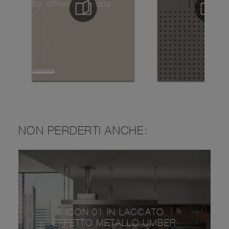
NON PERDERTI ANCHE:
ICON 01 IN LACCATO
EFFETTO METALLO UMBER