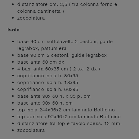
distanziatore cm. 3,5 ( tra colonna forno e
colonna cantinetta )
zoccolatura
Isola
base 90 cm sottolavello 2 cestoni, guide
legrabox, pattumiera
base 90 cm 2 cestoni, guide legrabox
base anta 60 cm dx
4 basi anta 60x35 cm ( 2 sx- 2 dx )
coprifianco isola h. 80x95
coprifianco isola h. 18x95
coprifianco isola h. 60x95
base ante 90x 60 h. x 35 p. cm
base ante 90x 60 h. cm
top isola 244x96x2 cm laminato Botticino
top penisola 92x96x2 cm laminato Botticino
distanziatore tra top e tavolo spess. 12 mm.
zoccolatura