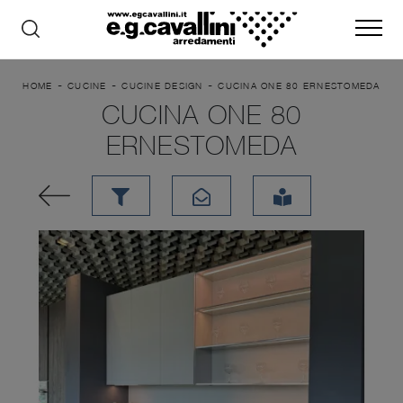
-
-
-
HOME
CUCINE
CUCINE DESIGN
CUCINA ONE 80 ERNESTOMEDA
CUCINA ONE 80
ERNESTOMEDA