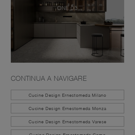
ONE 03
CONTINUA A NAVIGARE
Cucine Design Ernestomeda Milano
Cucine Design Ernestomeda Monza
Cucine Design Ernestomeda Varese
Cucine Design Ernestomeda Como