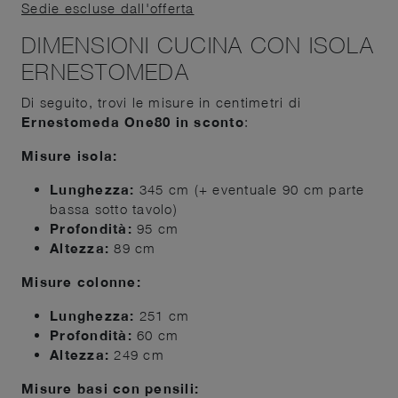
Sedie escluse dall'offerta
DIMENSIONI CUCINA CON ISOLA
ERNESTOMEDA
Di seguito, trovi le misure in centimetri di
Ernestomeda One80 in sconto
:
Misure isola:
Lunghezza:
345 cm (+ eventuale 90 cm parte
bassa sotto tavolo)
Profondità:
95 cm
Altezza:
89 cm
Misure colonne:
Lunghezza:
251 cm
Profondità:
60 cm
Altezza:
249 cm
Misure basi con pensili: