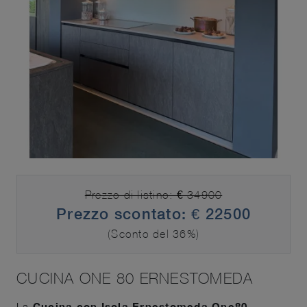
Prezzo di listino: € 34900
Prezzo scontato: € 22500
(Sconto del 36%)
CUCINA ONE 80 ERNESTOMEDA
La
Cucina con Isola Ernestomeda One80