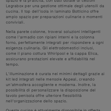
spazio e la praticità, con basi dotate di cestoni
Legrabox per una gestione ottimale degli utensili da
cucina. Il top dell'isola in laminato Botticino offre
ampio spazio per preparazioni culinarie o momenti
conviviali.
Nella parete colonne, troverai soluzioni intelligenti
come l'armadio con ripiani interni e la colonna
forno, perfettamente integrati per rispondere a ogni
esigenza culinaria. Gli elettrodomestici inclusi,
come il piano cottura Whirlpool e la cappa Elica,
assicurano prestazioni elevate e affidabilità nel
tempo.
L'illuminazione è curata nei minimi dettagli grazie ai
kit led integrati nelle mensole Appeal, creando
un'atmosfera accogliente e moderna. Inoltre, la
possibilità di personalizzare la disposizione del
tavolo penisola offre ulteriore flessibilità
nell'organizzazione dello spazio.
Questa cucina è attualmente disponibile in offerta