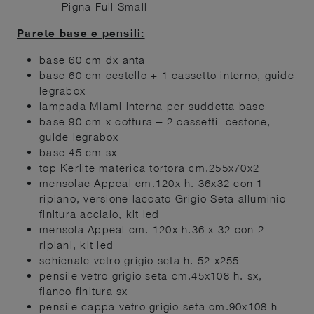
Pigna Full Small
Parete base e pensili:
base 60 cm dx anta
base 60 cm cestello + 1 cassetto interno, guide
legrabox
lampada Miami interna per suddetta base
base 90 cm x cottura – 2 cassetti+cestone,
guide legrabox
base 45 cm sx
top Kerlite materica tortora cm.255x70x2
mensolae Appeal cm.120x h. 36x32 con 1
ripiano, versione laccato Grigio Seta alluminio
finitura acciaio, kit led
mensola Appeal cm. 120x h.36 x 32 con 2
ripiani, kit led
schienale vetro grigio seta h. 52 x255
pensile vetro grigio seta cm.45x108 h. sx,
fianco finitura sx
pensile cappa vetro grigio seta cm.90x108 h